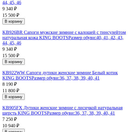
44, 45, 46
9 340
₽
15 500
₽
В корзину
KB926BR Сапоги мужские зимние с калошей с тинсулейтом
натуральная кожа KING BOOTS
Размер обуви:
40, 41, 42, 43,
44, 45, 46
9 340
₽
15 500
₽
В корзину
KB922WW Сапоги дутики женские зимние Белый котик
KING BOOTS
Размер обуви:
36, 37, 38, 39, 40, 41
8 190
₽
11 800
₽
В корзину
KB905FX Дутики женские зимние с лисичкой натуральная
шерсть KING BOOTS
Размер обуви:
36, 37, 38, 39, 40, 41
7 250
₽
10 940
₽
В корзину