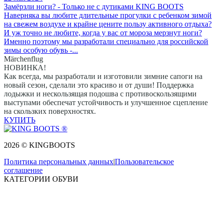
Замёрзли ноги? - Только не с дутиками KING BOOTS
Наверняка вы любите длительные прогулки с ребенком зимой
на свежем воздухе и крайне цените пользу активного отдыха?
И уж точно не любите, когда у вас от мороза мерзнут ноги?
Именно поэтому мы разработали специально для российской
зимы особую обувь -...
Märchenflug
НОВИНКА!
Как всегда, мы разработали и изготовили зимние сапоги на
новый сезон, сделали это красиво и от души! Поддержка
лодыжки и нескользящая подошва с противоскользящими
выступами обеспечат устойчивость и улучшенное сцепление
на скользких поверхностях.
КУПИТЬ
2026 © KINGBOOTS
Политика персональных данных
|
Пользовательское
соглашение
КАТЕГОРИИ ОБУВИ