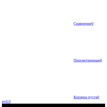
Сравнение
0
Просмотренные
0
Корзина пуста
0
руб.
0