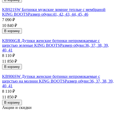
KB921SW Ботинки мужские зимние теплые с мембраной
KING BOOTS
Размер обуви:
41, 42, 43, 44, 45, 46
7 090
₽
10 840
₽
В корзину
KB906GR Дутики женские ботинки непромокаемые с
шерстью зеленые KING BOOTS
Размер обуви:
36, 37, 38, 39,
40, 41
8 110
₽
11 850
₽
В корзину
KB906SW Дутики женские ботинки непромокаемые с
шерстью на молнии KING BOOTS
Размер обуви:
36, 37, 38, 39,
40, 41
8 110
₽
11 850
₽
В корзину
Акции и скидки