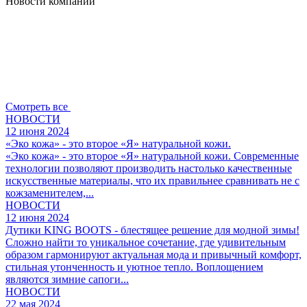
Новости компании
Смотреть все
НОВОСТИ
12 июня 2024
«Эко кожа» - это второе «Я» натуральной кожи.
«Эко кожа» - это второе «Я» натуральной кожи. Современные
технологии позволяют производить настолько качественные
искусственные материалы, что их правильнее сравнивать не с
кожзаменителем,...
НОВОСТИ
12 июня 2024
Дутики KING BOOTS - блестящее решение для модной зимы!
Сложно найти то уникальное сочетание, где удивительным
образом гармонируют актуальная мода и привычный комфорт,
стильная утонченность и уютное тепло. Воплощением
являются зимние сапоги...
НОВОСТИ
22 мая 2024