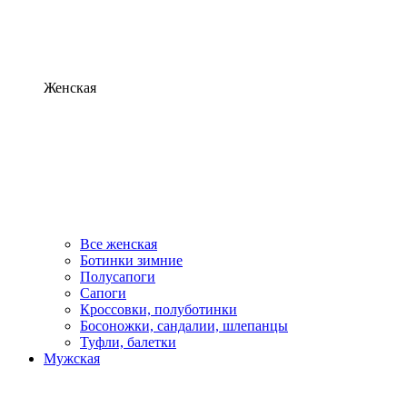
Женская
Все женская
Ботинки зимние
Полусапоги
Сапоги
Кроссовки, полуботинки
Босоножки, сандалии, шлепанцы
Туфли, балетки
Мужская