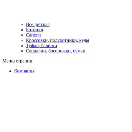
Все детская
Ботинки
Сапоги
Кроссовки, полуботинки, кеды
Туфли, балетки
Сандалии, босоножки, сумки
Меню страниц
Компания