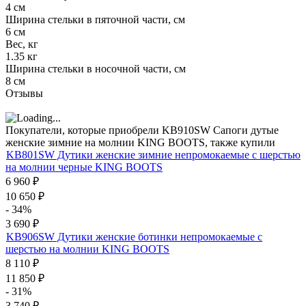
4 см
Ширина стельки в пяточной части, см
6 см
Вес, кг
1.35 кг
Ширина стельки в носочной части, см
8 см
Отзывы
Покупатели, которые приобрели KB910SW Сапоги дутые
женские зимние на молнии KING BOOTS, также купили
KB801SW Дутики женские зимние непромокаемые с шерстью
на молнии черные KING BOOTS
6 960
₽
10 650
₽
- 34%
3 690
₽
KB906SW Дутики женские ботинки непромокаемые с
шерстью на молнии KING BOOTS
8 110
₽
11 850
₽
- 31%
3 740
₽