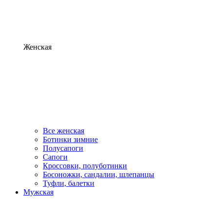
Женская
Все женская
Ботинки зимние
Полусапоги
Сапоги
Кроссовки, полуботинки
Босоножки, сандалии, шлепанцы
Туфли, балетки
Мужская