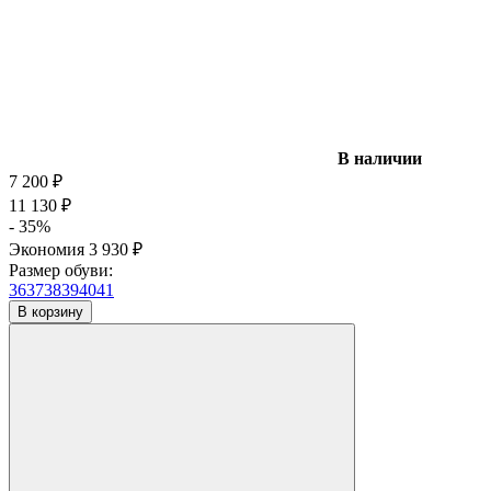
В наличии
7 200
₽
11 130
₽
- 35%
Экономия
3 930
₽
Размер обуви:
36
37
38
39
40
41
В корзину