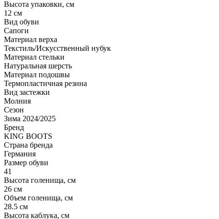
Высота упаковки, см
12 см
Вид обуви
Сапоги
Материал верха
Текстиль/Искусственный нубук
Материал стельки
Натуральная шерсть
Материал подошвы
Термопластичная резина
Вид застежки
Молния
Сезон
Зима 2024/2025
Бренд
KING BOOTS
Страна бренда
Германия
Размер обуви
41
Высота голенища, см
26 см
Объем голенища, см
28.5 см
Высота каблука, см