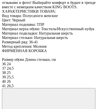
отзывами и фото! Выбирайте комфорт и будьте в тренде
вместе с немецким качеством KING BOOTS.
ХАРАКТЕРИСТИКИ ТОВАРА:
Вид товара: Полусапоги женские
Цвет: Черный
Материал подошвы: ТПР
Материал верха обуви: Текстиль/Искусственный нубук
Материал подкладки: Натуральная шерсть
Материал стельки: Натуральная шерсть
Размерный ряд: 36-41
Метод крепления: Молния
ФИРМЕННАЯ КОРОБКА
Размер обуви Длина стельки, см
36 24
37 24,5
38 25
39 25,5
40 26
41 26,5