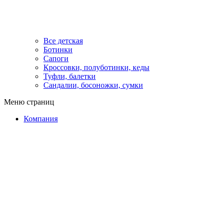
Все детская
Ботинки
Сапоги
Кроссовки, полуботинки, кеды
Туфли, балетки
Сандалии, босоножки, сумки
Меню страниц
Компания