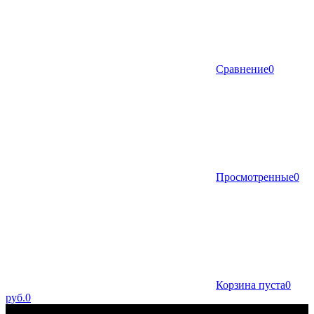
Сравнение
0
Просмотренные
0
Корзина пуста
0
руб.
0