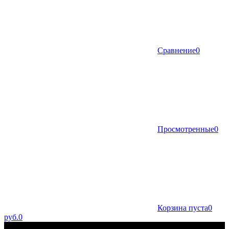
Сравнение
0
Просмотренные
0
Корзина пуста
0
руб.
0