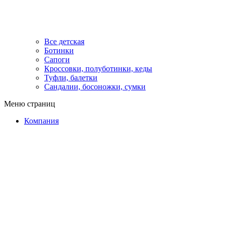
Все детская
Ботинки
Сапоги
Кроссовки, полуботинки, кеды
Туфли, балетки
Сандалии, босоножки, сумки
Меню страниц
Компания