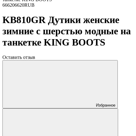
6
6620
6620
RUB
KB810GR Дутики женские
зимние с шерстью модные на
танкетке KING BOOTS
Оставить отзыв
Избранное