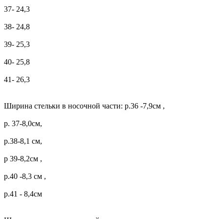
37- 24,3
38- 24,8
39- 25,3
40- 25,8
41- 26,3
Ширина стельки в носочной части: р.36 -7,9см ,
р. 37-8,0см,
р.38-8,1 см,
р 39-8,2см ,
р.40 -8,3 см ,
р.41 - 8,4см