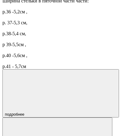
Ширина стельки в пяточной части части:
р.36 -5,2см ,
р. 37-5,3 см,
р.38-5,4 см,
р 39-5,5см ,
р.40 -5,6см ,
р.41 - 5,7см
подробнее