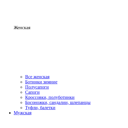
Женская
Все женская
Ботинки зимние
Полусапоги
Сапоги
Кроссовки, полуботинки
Босоножки, сандалии, шлепанцы
Туфли, балетки
Мужская