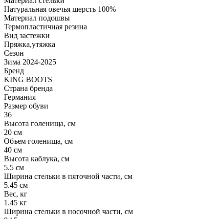
Материал стельки
Натуральная овечья шерсть 100%
Материал подошвы
Термопластичная резина
Вид застежки
Пряжка,утяжка
Сезон
Зима 2024-2025
Бренд
KING BOOTS
Страна бренда
Германия
Размер обуви
36
Высота голенища, см
20 см
Объем голенища, см
40 см
Высота каблука, см
5.5 см
Ширина стельки в пяточной части, см
5.45 см
Вес, кг
1.45 кг
Ширина стельки в носочной части, см