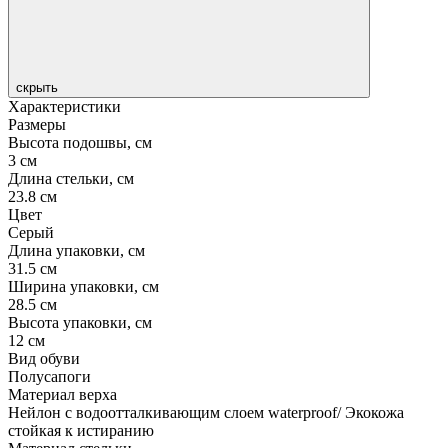
скрыть
Характеристики
Размеры
Высота подошвы, см
3 см
Длина стельки, см
23.8 см
Цвет
Серый
Длина упаковки, см
31.5 см
Ширина упаковки, см
28.5 см
Высота упаковки, см
12 см
Вид обуви
Полусапоги
Материал верха
Нейлон с водоотталкивающим слоем waterproof/ Экокожа
стойкая к истиранию